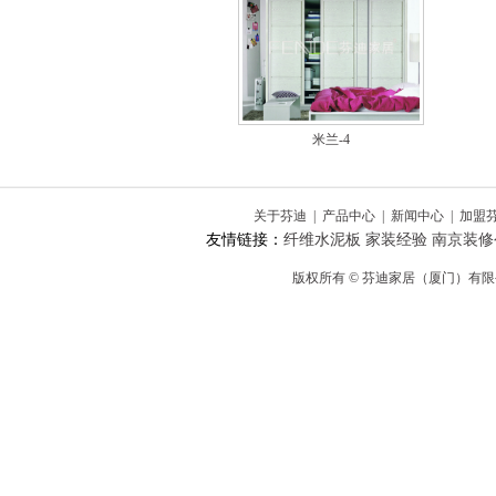
米兰-4
关于芬迪
|
产品中心
|
新闻中心
|
加盟
友情链接：
纤维水泥板
家装经验
南京装修
版权所有 © 芬迪家居（厦门）