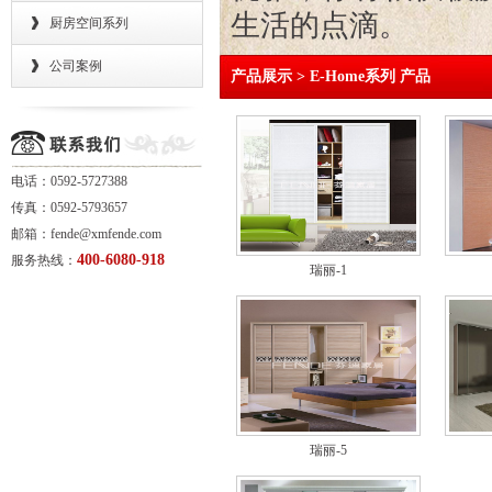
生活的点滴。
厨房空间系列
公司案例
产品展示 > E-Home系列 产品
电话：0592-5727388
传真：0592-5793657
邮箱：fende@xmfende.com
400-6080-918
服务热线：
瑞丽-1
瑞丽-5