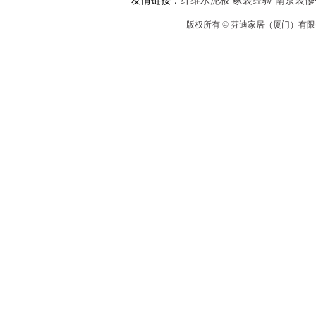
友情链接：
纤维水泥板
家装经验
南京装修
版权所有 © 芬迪家居（厦门）