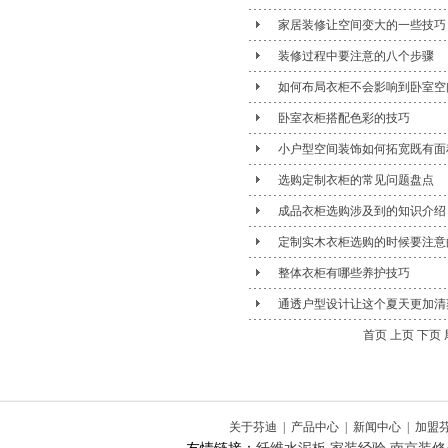
家居装修让空间变大的一些技巧
装修过程中要注意的八个步骤
如何布局衣柜不会影响到卧室空
卧室衣柜搭配色彩的技巧
小户型空间装饰如何拓宽既有面
选购定制衣柜的常见问题盘点
成品衣柜选购涉及到的知识介绍
定制实木衣柜选购的时候要注意
整体衣柜有哪些养护技巧
通透户型设计让这个夏天更加清
首页 上页
下页
关于芬迪
|
产品中心
|
新闻中心
|
加盟