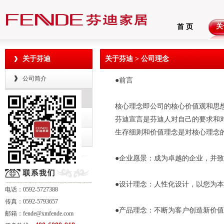
关
首 页
关于芬迪
关于芬迪 > 公司理念
公司简介
●前言
公司理念
核心理念即公司的核心价值观和思
企业荣誉
芬迪宣言是芬迪人对自己的要求和
生存细则和价值理念是对核心理念
品牌中心
●企业愿景：成为卓越的企业，并
●设计理念：人性化设计，以您为本
电话：0592-5727388
传真：0592-5793657
●产品理念：不断为客户创造新价
邮箱：fende@xmfende.com