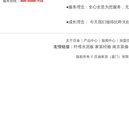
400-6080-918
服务热线：
●服务理念：全心全意为您服务，
●成长理念： 今天我们做得比昨天
关于芬迪
|
产品中心
|
新闻中心
|
加盟
友情链接：
纤维水泥板
家装经验
南京装修
版权所有 © 芬迪家居（厦门）