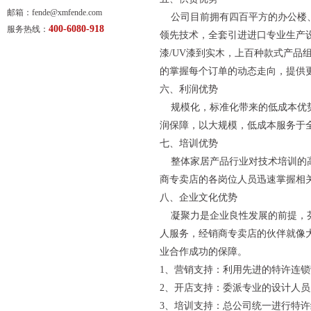
邮箱：fende@xmfende.com
公司目前拥有四百平方的办公楼、
400-6080-918
服务热线：
领先技术，全套引进进口专业生产设
漆/UV漆到实木，上百种款式产
的掌握每个订单的动态走向，提供
六、利润优势
规模化，标准化带来的低成本优势
润保障，以大规模，低成本服务于
七、培训优势
整体家居产品行业对技术培训的高
商专卖店的各岗位人员迅速掌握相
八、企业文化优势
凝聚力是企业良性发展的前提，芬
人服务，经销商专卖店的伙伴就像
业合作成功的保障。
1、营销支持：利用先进的特许连
2、开店支持：委派专业的设计人
3、培训支持：总公司统一进行特许