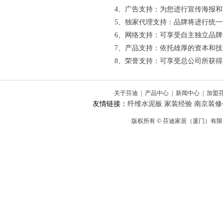
4、广告支持：为您进行宣传海报
5、独家代理支持：品牌将进行统
6、网络支持：可享受自主独立品
7、产品支持：依托雄厚的资本和
8、荣誉支持：可享受总公司所获
关于芬迪
|
产品中心
|
新闻中心
|
加盟
友情链接：
纤维水泥板
家装经验
南京装修
版权所有 © 芬迪家居（厦门）