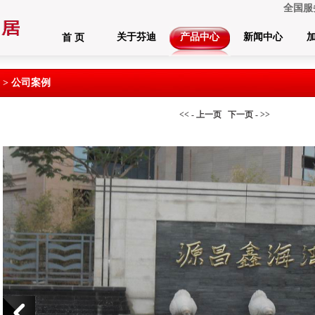
全国服
关于芬迪
产品中心
新闻中心
首 页
 > 公司案例
<< - 上一页
下一页 - >>