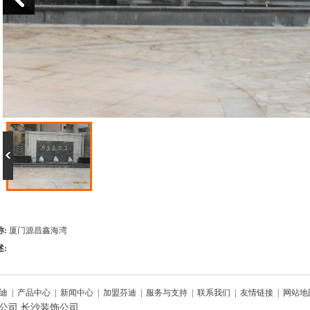
称:
厦门源昌鑫海湾
述:
迪
|
产品中心
|
新闻中心
|
加盟芬迪
|
服务与支持
|
联系我们
|
友情链接
|
网站地
公司
长沙装饰公司