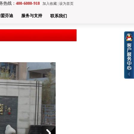
务热线：
400-6080-918
加入收藏
|
设为首页
加盟芬迪
服务与支持
联系我们