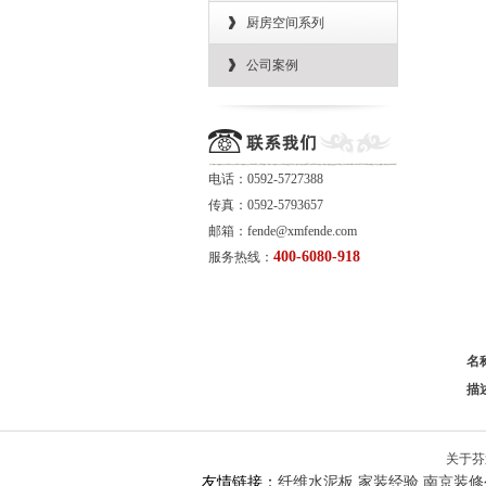
厨房空间系列
公司案例
电话：0592-5727388
传真：0592-5793657
邮箱：fende@xmfende.com
400-6080-918
服务热线：
名
描
关于芬
友情链接：
纤维水泥板
家装经验
南京装修