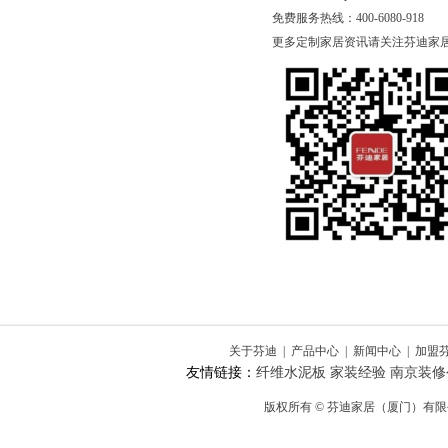
免费服务热线：400-6080-918
更多定制家居资讯请关注芬迪家居微信
关于芬迪
|
产品中心
|
新闻中心
|
加盟
友情链接：
纤维水泥板
家装经验
南京装修
版权所有 © 芬迪家居（厦门）