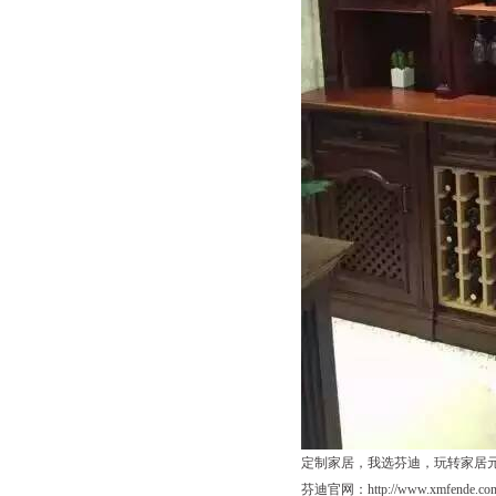
定制家居，我选芬迪，玩转家居
芬迪官网：
http://www.xmfende.co