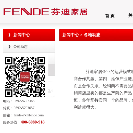
关
首 页
新闻中心
新闻中心 > 各地动态
公司动态
行业资讯
各地动态
芬迪家居企业的运营模式
商合作共赢、第四，延伸产业链
而是合作关系。经销商不需要品
销商店里卖的都是生产商的产品
恒，多年坚持卖同一个的品牌，
电话：0592-5727388
利益就很大。
传真：0592-5793657
邮箱：fende@xmfende.com
400-6080-918
服务热线：